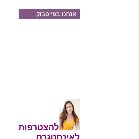
להצטרפות
לאינסטגרם