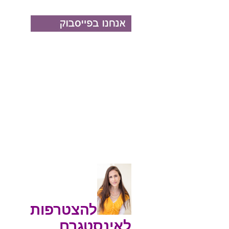
להצטרפות
לאינסטגרם