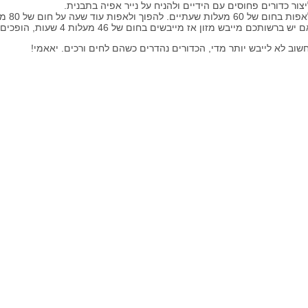
יצור כדורים פחוסים עם הידיים ולהניח על נייר אפיה בתבנית.
בחום של 60 מעלות שעתיים. להפוך ולאפות עוד שעה על חום של 80 מעלות (הרבה זמן אפיה- אבל שווה!
 יש ברשותכם מייבש מזון אז מייבשים בחום של 46 מעלות 4 שעות, הופכים ומייבשים שעתיים נוספות.
שוב לא לייבש יותר מדי, הכדורים נהדרים כשהם לחים ורכים. יאאמי!