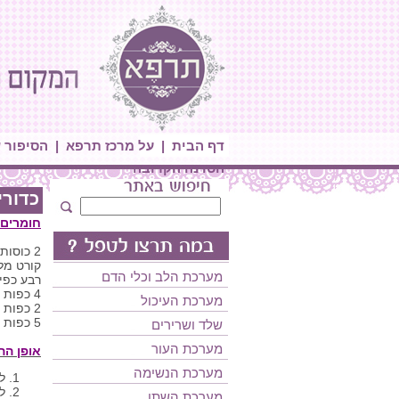
דף הבית
|
על מרכז תרפא
|
הסיפור 
הסדנה הקרובה
כדורי
חומרים לכ 12 כ
2 כוסות פתיתי קוקוס
קורט מל
מערכת הלב וכלי הדם
רבע כפית
4 כפות שמן קוקוס
מערכת העיכול
2 כפות חמאת שקדים (רצוי שקדימון)
5 כפות מייפל טבעי
שלד ושרירים
מערכת העור
אופן הה
מערכת הנשימה
ל
ל
מערכת השתן