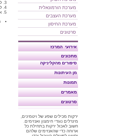
ל
מערכת הורמונאלית
לאפות 
אם
מערכת העצבים
ח
מערכת החיסון
סרטונים
אירועי המרכז
מתכונים
סיפורים מהקליניקה
מן העיתונות
תמונות
מאמרים
סרטונים
ירקות מכילים שפע של ויטמינים,
מינרלים נוגדי חימצון ואנזימים.
חשוב לאכול ירקות בתחילת כל
ארוחה כדי שהאנזימים שלהם
יסייעו לפעולת העיכול וכדי