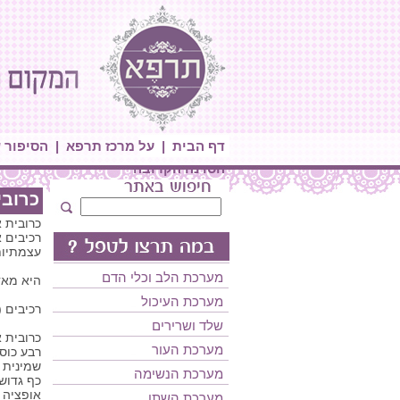
דף הבית
|
על מרכז תרפא
|
הסיפור 
הסדנה הקרובה
כרובי
כרובית 
עצמתיות
מערכת הלב וכלי הדם
היא מאד
מערכת העיכול
רכיבים (
שלד ושרירים
כרובית 
מערכת העור
רבע כוס 
שמינית 
מערכת הנשימה
כף גדוש
אופציה 
מערכת השתן