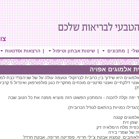
צור 
שלי
|
מתכונים
|
שיטות אבחון וטיפול
|
הרצאות וסדנאות
ת אלמוגים אפויה
אלמוגים היא שידוך בין כרובית לברוקולי וטעמה עולה על של שניהם!!! כבת 
רכיבים אנטי דלק
).
 יפה וקלה להכנה - והמתכון הפשוט הזה מוציא ממנה את כל הטוב שבה
הגדילו כמויות בהתאם לגודל הכרובית):
אלמוגים קטנה
שמן זית
כפית מלח הימלאיה דק
ה של שמרי בירה
לאוהבים: קמצוץ אבקת צ'ילי חריף, פפריקה חריפה, אבקת חרדל