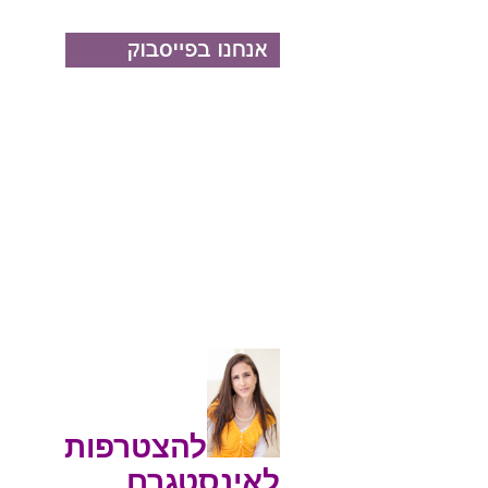
להצטרפות
לאינסטגרם