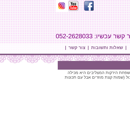
קשר עכשיו: 052-2628033
|
שאלות ותשובות
|
צור קשר
|
למשפחת הירקות המצליבים היא מכילה
תיים ואנטי סרטניים מוכחים מחקרית כגון סולפורפאן ואינדול 5 קרבינול (שמות קצת מוזרים אבל עם תכונות