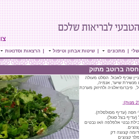
צור 
שלי
|
מתכונים
|
שיטות אבחון וטיפול
|
הרצאות וסדנאות
חסה ברוטב מתוק
יין שכיף לאכול. הסלט מעולה
 מנשירת שיער, אנמיה,
ל, פיברומיאלגיה ולחיזוק מערכת
(עדיף בצל סגול).
ילת נבטי אלפלפה ו/או נבטים
צוצים.
ומה קצוצה דק