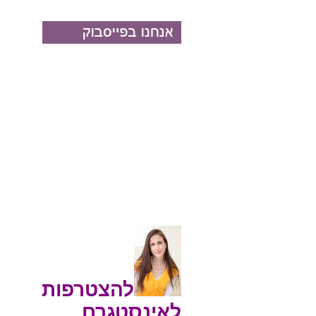
להצטרפות
לאינסטגרם